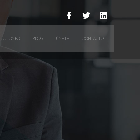
LUCIONES
BLOG
ÚNETE
CONTACTO