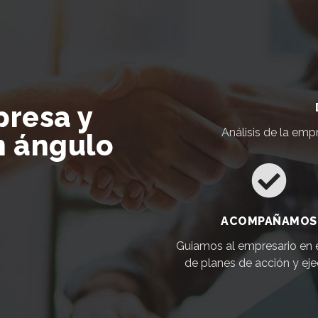
presa y
Análisis de la emp
n ángulo
ACOMPAÑAMOS
Guiamos al empresario en 
de planes de acción y eje