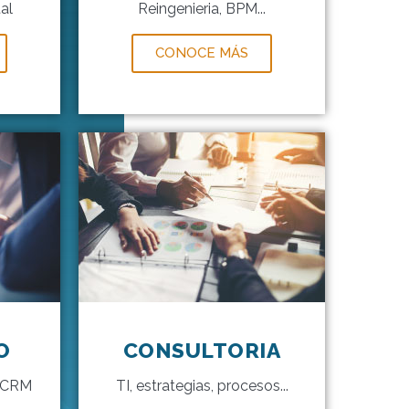
al
Reingenieria, BPM...
CONOCE MÁS
O
CONSULTORIA
, CRM
TI, estrategias, procesos...