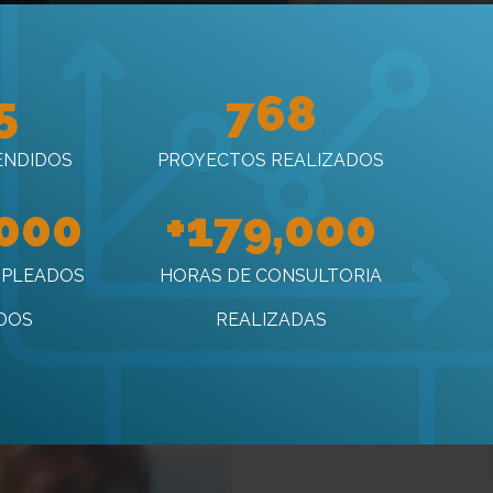
5
768
ENDIDOS
PROYECTOS REALIZADOS
000
+
179,000
MPLEADOS
HORAS DE CONSULTORIA
DOS
REALIZADAS