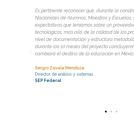
gistros
Me permito expresarles mi más sincero y prof
ro las
que los impactos que hemos tenido producto d
más que favorables mostrando niveles de efici
os, el
99.995 por lo que superaron por mucho nuestra
on a cabo
nuestros procesos en almacén y distribución 
forma que
procesos altamente efectivo.
Actuario Joel Gallego Santillán
Director de Operaciones
Corporativo Inalarm