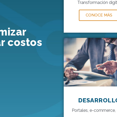
Transformación digit
CONOCE MÁS
mizar
r costos
DESARROLL
Portales, e-commerce