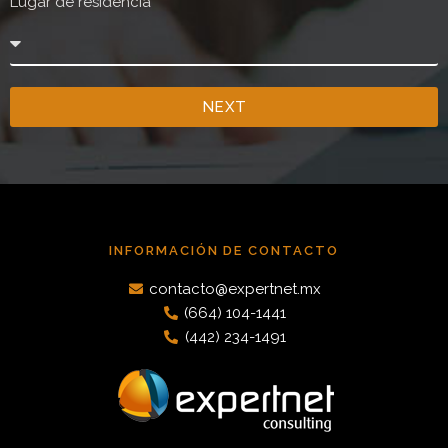
Lugar de residencia
NEXT
INFORMACIÓN DE CONTACTO
contacto@expertnet.mx
(664) 104-1441
(442) 234-1491