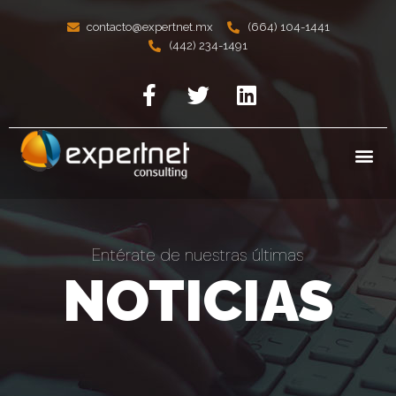
contacto@expertnet.mx
(664) 104-1441
(442) 234-1491
Entérate de nuestras últimas
NOTICIAS